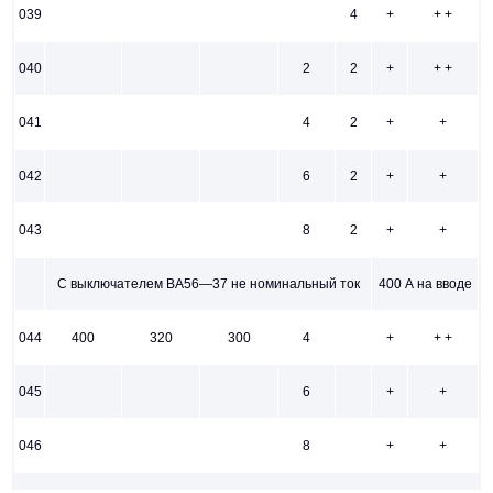
039
4
+
+ +
040
2
2
+
+ +
041
4
2
+
+
042
6
2
+
+
043
8
2
+
+
С выключателем ВА56—37 не номинальный ток
400 А на вводе
044
400
320
300
4
+
+ +
045
6
+
+
046
8
+
+