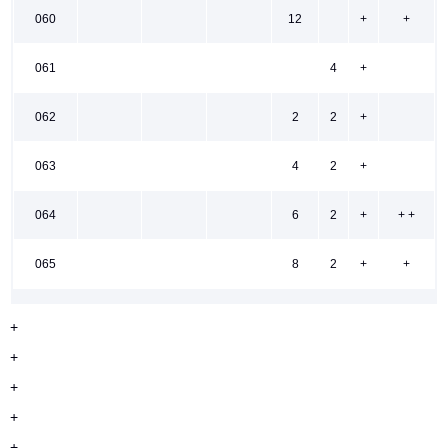
060
12
+
+
061
4
+
062
2
2
+
063
4
2
+
064
6
2
+
+ +
065
8
2
+
+
+
+
+
+
+