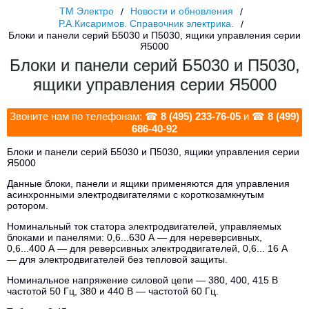
ТМ Электро
Новости и обновления
Р.А.Кисаримов. Справочник электрика.
Блоки и панели серий Б5030 и П5030, ящики управления серии
Я5000
Блоки и панели серий Б5030 и П5030,
ящики управления серии Я5000
Звоните нам по телефонам: ☎
8 (495) 233-76-05
и ☎
8 (499)
686-40-92
Блоки и панели серий Б5030 и П5030, ящики управления серии
Я5000
Данные блоки, панели и ящики применяются для управления
асинхронными электродвигателями с короткозамкнутым
ротором.
Номинальный ток статора электродвигателей, управляемых
блоками и панелями: 0,6...630 А — для нереверсивных,
0,6...400 А — для реверсивных электродвигателей, 0,6... 16 А
— для электродвигателей без тепловой защиты.
Номинальное напряжение силовой цепи — 380, 400, 415 В
частотой 50 Гц, 380 и 440 В — частотой 60 Гц.