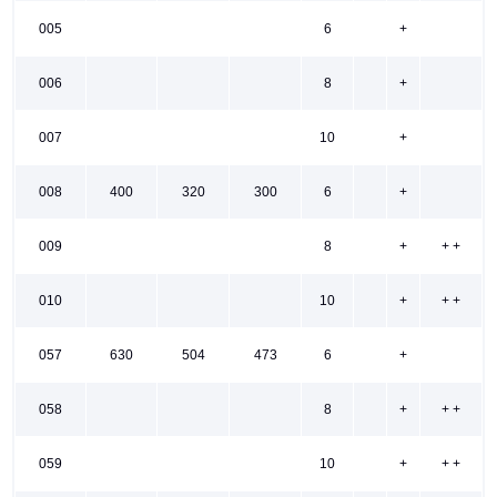
005
6
+
006
8
+
007
10
+
008
400
320
300
6
+
009
8
+
+ +
010
10
+
+ +
057
630
504
473
6
+
058
8
+
+ +
059
10
+
+ +