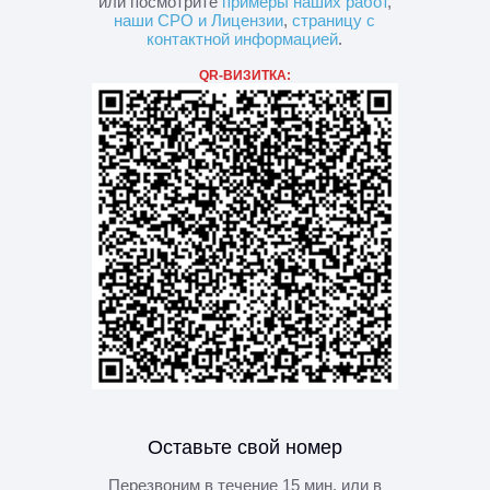
или посмотрите
примеры наших работ
,
наши СРО и Лицензии
,
страницу с
контактной информацией
.
QR-ВИЗИТКА:
Оставьте свой номер
Перезвоним в течение 15 мин. или в