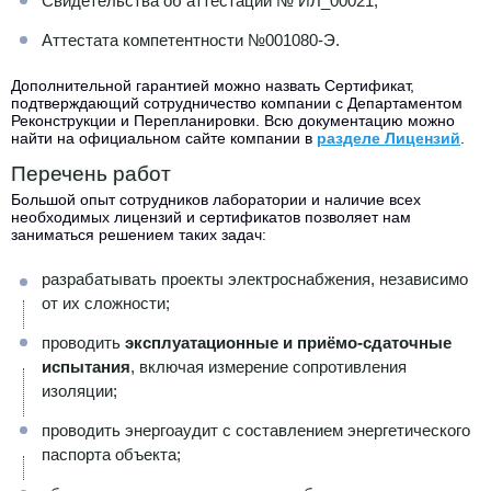
Свидетельства об аттестации № ИЛ_00021;
Аттестата компетентности №001080-Э.
Дополнительной гарантией можно назвать Сертификат,
подтверждающий сотрудничество компании с Департаментом
Реконструкции и Перепланировки. Всю документацию можно
найти на официальном сайте компании в
разделе Лицензий
.
Перечень работ
Большой опыт сотрудников лаборатории и наличие всех
необходимых лицензий и сертификатов позволяет нам
заниматься решением таких задач:
разрабатывать проекты электроснабжения, независимо
от их сложности;
проводить
эксплуатационные и приёмо-сдаточные
испытания
, включая измерение сопротивления
изоляции;
проводить энергоаудит с составлением энергетического
паспорта объекта;