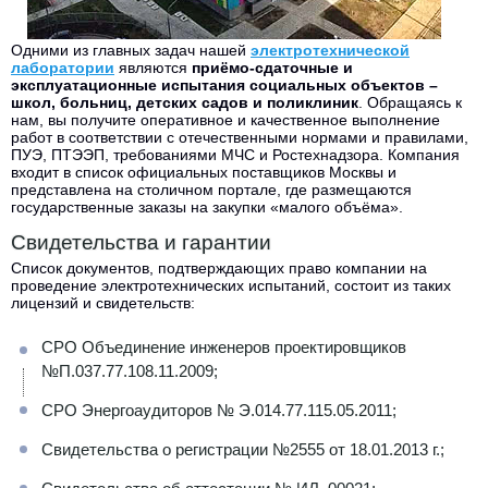
Одними из главных задач нашей
электротехнической
лаборатории
являются
приёмо-сдаточные и
эксплуатационные испытания социальных объектов –
школ, больниц, детских садов и поликлиник
. Обращаясь к
нам, вы получите оперативное и качественное выполнение
работ в соответствии с отечественными нормами и правилами,
ПУЭ, ПТЭЭП, требованиями МЧС и Ростехнадзора. Компания
входит в список официальных поставщиков Москвы и
представлена на столичном портале, где размещаются
государственные заказы на закупки «малого объёма».
Свидетельства и гарантии
Список документов, подтверждающих право компании на
проведение электротехнических испытаний, состоит из таких
лицензий и свидетельств:
СРО Объединение инженеров проектировщиков
№П.037.77.108.11.2009;
СРО Энергоаудиторов № Э.014.77.115.05.2011;
Свидетельства о регистрации №2555 от 18.01.2013 г.;