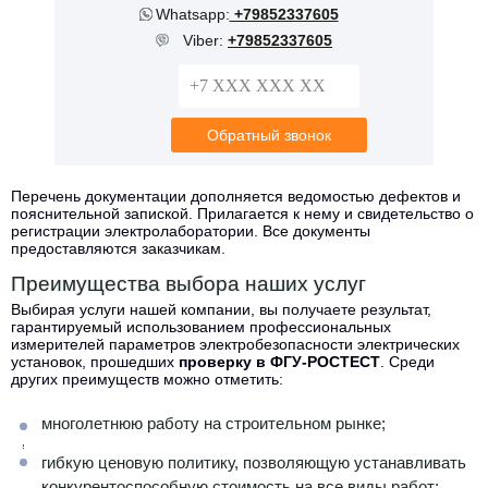
Whatsapp:
+79852337605
Viber:
+79852337605
Перечень документации дополняется ведомостью дефектов и
пояснительной запиской. Прилагается к нему и свидетельство о
регистрации электролаборатории. Все документы
предоставляются заказчикам.
Преимущества выбора наших услуг
Выбирая услуги нашей компании, вы получаете результат,
гарантируемый использованием профессиональных
измерителей параметров электробезопасности электрических
установок, прошедших
проверку в ФГУ-РОСТЕСТ
. Среди
других преимуществ можно отметить:
многолетнюю работу на строительном рынке;
гибкую ценовую политику, позволяющую устанавливать
конкурентоспособную стоимость на все виды работ;