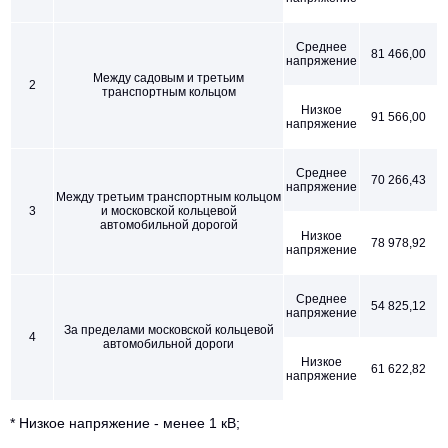
Среднее
81 466,00
напряжение
Между садовым и третьим
2
транспортным кольцом
Низкое
91 566,00
напряжение
Среднее
70 266,43
напряжение
Между третьим транспортным кольцом
3
и московской кольцевой
автомобильной дорогой
Низкое
78 978,92
напряжение
Среднее
54 825,12
напряжение
За пределами московской кольцевой
4
автомобильной дороги
Низкое
61 622,82
напряжение
* Низкое напряжение - менее 1 кВ;