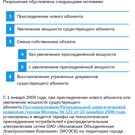
Разрешения обусловлена следующими мотивами:
Присоединение нового абонента
Увеличение мощности существующего абонента
Смена собственника объекта
без увеличения присоединённой мощности
с увеличением присоединённой мощности
Восстановление утраченных документов
существующего абонента
С 1 января 2009 года, при присоединении нового абонента или
увеличении мощности существующего
абонента,
Постановлением Региональной энергетической
комиссии города Москвы № 121 от 22 декабря 2008 года
установлены и вводятся тарифы на технологическое
присоединение потребителей к распределительным
электрическим сетям ОАО «Московская Объединённая
Электросетевая Компания» (МОЭСК) на территории города