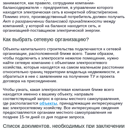
занимаются, как правило, сотрудники компании-
балансодержателя – предприятия, в управлении которого
находится электрическая сеть в конкретной области/регионе.
Помимо этого, производственный потребитель должен получить
Акт о разграничении балансовой принадлежности
между
компанией, у которой на балансе находится сеть, и
организацией-поставщиком электрической энергии.
Как выбрать сетевую организацию?
Объекты капитального строительства подключаются к сетевой
организации, расположенной ближе всего. Таким образом,
чтобы подключить к электросети нежилое помещение, нужно
найти сетевую компанию с объектами электросетевого
хозяйства, которые находятся на самом маленьком расстоянии
относительно границ территории владельца недвижимости, и
обратиться в нее с заявлением на получение ТУ и проекта
договора на присоединение.
Чтобы узнать, какая электросетевая компания ближе всего
находится именно к вашему объекту, направьте
соответствующий запрос в органы местного самоуправления,
где располагаются
объекты
, принадлежащие интересующему
вас электросетевому хозяйству. Все интересующие сведения
предоставляются органами местного самоуправления не
позднее 15-ти дней со дня подачи запроса.
Список документов, необходимых при заключении