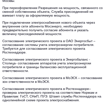
Москвы.
При переоформлении Разрешения на мощность, связанного со
сменой собственника объекта, Служба присоединений не
взимает плату за оформляемую мощность.
При подключении электроснабжения нового объекта через
внутренние сети абонента Мосэнерго, необходимо
предварительно получить согласие абонента и указать
величину присоединяемой мощности.
Согласование электрического проекта в ОАО Энергосбыт –
согласование системы учета электроэнергии потребителя.
Требуется для согласования электрического проекта
Ростехнадзоре.
Согласование электрического проекта в Энергобаланс -
Столица- согласование аппаратов учета электроэнергии
потребителя и границы балансово-эксплуатационной
ответственности.
Согласование электрического проекта в МоЭСК – согласование
зон ответственности в МоЭСК.
Согласование электрического проекта в Ростехнадзоре–
проверка электрического проекта на соответствие Нормам и
Правилам: ГоСТ, СНиП, ПУЭ. Штамп службы Ростехнадзора на
однолинейной схеме проекта электроснабжения.