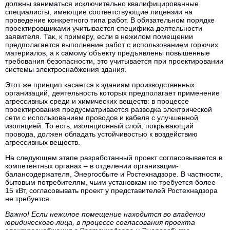
должны заниматься исключительно квалифицированные
специалисты, имеющие соответствующие лицензии на
проведение конкретного типа работ. В обязательном порядке
проектировщиками учитывается специфика деятельности
заявителя. Так, к примеру, если в нежилом помещении
предполагается выполнение работ с использованием горючих
материалов, а к самому объекту предъявлены повышенные
требования безопасности, это учитывается при проектировании
системы электроснабжения здания.
Этот же принцип касается к зданиям производственных
организаций, деятельность которых предполагает применение
агрессивных среди и химических веществ: в процессе
проектирования предусматривается разводка электрической
сети с использованием проводов и кабеля с улучшенной
изоляцией. То есть, изоляционный слой, покрывающий
провода, должен обладать устойчивостью к воздействию
агрессивных веществ.
На следующем этапе разработанный проект согласовывается в
компетентных органах – в отделении организации-
балансодержателя, Энергосбыте и Ростехнадзоре. В частности,
бытовым потребителям, чьим установкам не требуется более
15 кВт, согласовывать проект у представителей Ростехнадзора
не требуется.
Важно! Если нежилое помещение находится во владении
юридического лица, в процессе согласования проекта