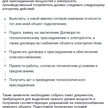
Для присоединения мощностей к электросети,
производственный потребитель должен следовать следующему
алгоритму действий:
Выяснить, к какой именно сетевой компании относится
тот или иной объект подключения;
Подать заявку на заключение Договора по
технологическому присоединению к электросети, а
также договора на снабжение объекта электричеством;
Подписать договора о присоединении и обеспечении
электроснабжения;
Провести работы, согласно техническим условиям и
предписаниям;
Получить акт о проведении технологического
присоединения.
Также заявителю необходимо собрать пакет документов,
требующихся для выделения нужного уровня мощности и
получения соответствующих разрешений на электроснабжение
нежилого объекта. Подготовкой технических условий