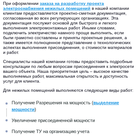
При оформлении
заказа на разработку проекта
электроснабжения нежилых помещений
в нашей компании
клиентам предоставляется проектно-сметная документация,
согласованная во всех регулирующих организациях. Эта
документация послужит основой для быстрого и легкого
выполнения электромонтажных работ. Иными словами,
подключить электричество намного проще выполнить, если
были грамотно составлены и приняты проектные решения, а
также имеется полноценное представление о технологических
аспектах выполнения присоединения, о стоимости материалов
и работ.
Специалисты нашей компании готовы предоставить подробные
консультации по любым вопросам присоединения к электросети
вашего объекта. Наша приоритетная цель – высокое качестве
выполняемых работ, максимальная открытость и доступность
услуг для клиента.
Для нежилых помещений выполняются следующие виды работ:
Получение Разрешения на мощность (
выделение
мощности
)
Увеличение присоединенной мощности
Получение ТУ на организацию учета