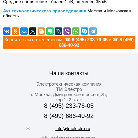
Среднее напряжение - более 1 кВ, но менее 35 кВ
Акт технологического присоединения
Москва и Московская
область.
Звоните нам по телефонам: ☎
8 (495) 233-76-05
и ☎
8 (499)
686-40-92
Наши контакты
Электротехническая компания
ТМ Электро
г. Москва
,
Дмитровское шоссе д.25,
кор.1, 2 этаж
8 (495) 233-76-05
8 (499) 686-40-92
info@tmelectro.ru