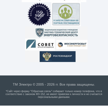
ТМ Электро © 2005 - 2026 гг. Все права защищены.
*Сайт через форму "Обратная связь" собирает только номер телефона, что в
соответствие с законом ФЗ-152, не имеет привязки к личности и не считается
персональными данными.