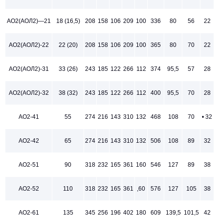
АО2(АОЛ2)—21
18 (16,5)
208
158
106
209
100
336
80
56
22
АО2(АОЛ2)-22
22 (20)
208
158
106
209
100
365
80
70
22
АО2(АОЛ2)-31
33 (26)
243
185
122
266
112
374
95,5
57
28
АО2(АОЛ2)-32
38 (32)
243
185
122
266
112
400
95,5
70
28
АО2-41
55
274
216
143
310
132
468
108
70
• 32
АО2-42
65
274
216
143
310
132
506
108
89
32
АО2-51
90
318
232
165
361
160
546
127
89
38
АО2-52
110
318
232
165
361
,60
576
127
105
38
АО2-61
135
345
256
196
402
180
609
139,5
101,5
42