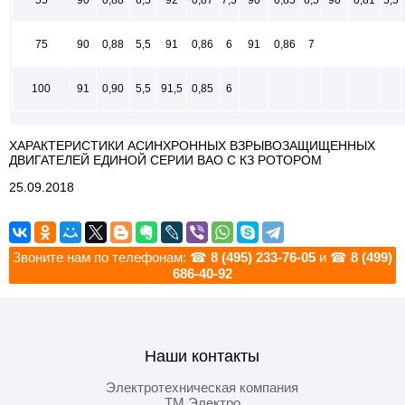
75
90
0,88
5,5
91
0,86
6
91
0,86
7
100
91
0,90
5,5
91,5
0,85
6
ХАРАКТЕРИСТИКИ АСИНХРОННЫХ ВЗРЫВОЗАЩИЩЕННЫХ
ДВИГАТЕЛЕЙ ЕДИНОЙ СЕРИИ ВАО С КЗ РОТОРОМ
25.09.2018
Звоните нам по телефонам: ☎
8 (495) 233-76-05
и ☎
8 (499)
686-40-92
Наши контакты
Электротехническая компания
ТМ Электро