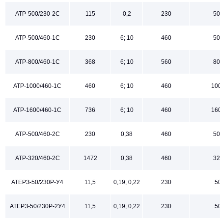
АТР-500/230-2С
115
0,2
230
50
АТР-500/460-1С
230
6; 10
460
50
АТР-800/460-1С
368
6; 10
560
80
АТР-1000/460-1С
460
6; 10
460
10
АТР-1600/460-1С
736
6; 10
460
16
АТР-500/460-2С
230
0,38
460
50
АТР-320/460-2С
1472
0,38
460
32
АТЕРЗ-50/230Р-У4
11,5
0,19; 0,22
230
5
АТЕРЗ-50/230Р-2У4
11,5
0,19; 0,22
230
5