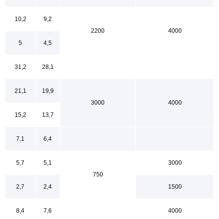
10,2
9,2
2200
4000
5
4,5
31,2
28,1
21,1
19,9
3000
4000
15,2
13,7
7,1
6,4
5,7
5,1
3000
750
2,7
2,4
1500
8,4
7,6
4000