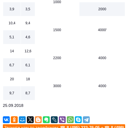
1000
3,9
3,5
2000
10,4
9,4
1500
4000'
5,1
4,6
14
12,6
2200
4000
6,7
6,1
20
18
3000
4000
9,7
8,7
25.09.2018
Звоните нам по телефонам: ☎
8 (495) 233-76-05
и ☎
8 (499)