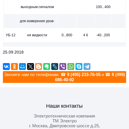
выходным сигналом
100...400
для измерения уров-
УБ-12
ня жидкости
0...800
4 6
-40...200
25.09.2018
Звоните нам по телефонам: ☎
8 (495) 233-76-05
и ☎
8 (499)
686-40-92
Наши контакты
Электротехническая компания
ТМ Электро
г. Москва
,
Дмитровское шоссе д.25,