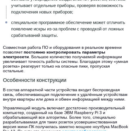
учитывает отдельные приборы, проверяя возможность
подключения новых приборов;
специальное программное обеспечение может отличить
появление искры из-за проблем с проводкой от ложных
срабатываний защиты.
Совместная работа ПО и оборудования в реальном времени
позволяет
постоянно контролировать параметры
электросети
. Большое количество получаемой информации
увеличивает точность работы системы. Благодаря этому «умная
розетка» реагирует только на опасные пики, пропуская
остальные.
Особенности конструкции
В состав аппаратной части устройства входит беспроводная
связь, обеспечивающая подключение к удалённым устройствам
внутри квартиры или дома и обмен информацией между ними.
Управляющий модуль включает достаточно производительный
компьютер, созданный на базе ЭВМ Raspberry Pi 3 и
обрабатывающий все алгоритмы. Более того, специально
разрабатываемая для таких розеток усовершенствованная
версия мини-ПК получилась заметно мощнее ноутбука MacBook