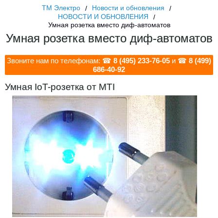
ТМ Электро
Новости и обновления
НОВОСТИ И ОБНОВЛЕНИЯ
Умная розетка вместо диф-автоматов
Умная розетка вместо диф-автоматов
Звоните нам по телефонам: ☎
8 (495) 233-76-05
и ☎
8 (499)
686-40-92
Умная IoT-розетка от MTI