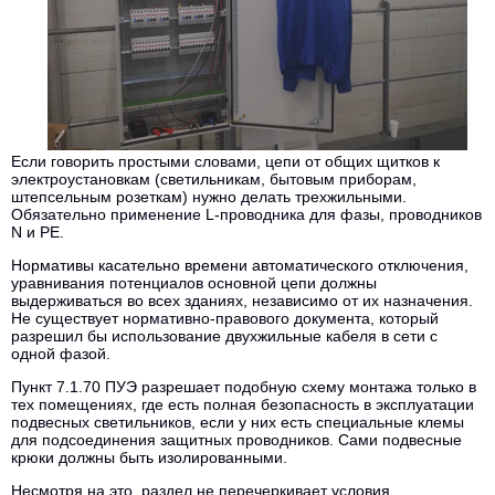
Если говорить простыми словами, цепи от общих щитков к
электроустановкам (светильникам, бытовым приборам,
штепсельным розеткам) нужно делать трехжильными.
Обязательно применение L-проводника для фазы, проводников
N и PE.
Нормативы касательно времени автоматического отключения,
уравнивания потенциалов основной цепи должны
выдерживаться во всех зданиях, независимо от их назначения.
Не существует нормативно-правового документа, который
разрешил бы использование двухжильные кабеля в сети с
одной фазой.
Пункт 7.1.70 ПУЭ разрешает подобную схему монтажа только в
тех помещениях, где есть полная безопасность в эксплуатации
подвесных светильников, если у них есть специальные клемы
для подсоединения защитных проводников. Сами подвесные
крюки должны быть изолированными.
Несмотря на это, раздел не перечеркивает условия,