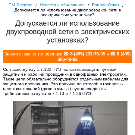
ТМ Электро
Новости и обновления
Вопрос-Ответ
Допускается ли использование двухпроводной сети в
электрических установках?
Допускается ли использование
двухпроводной сети в электрических
установках?
Звоните нам по телефонам: ☎
8 (495) 233-76-05
и ☎
8 (499)
686-40-92
Согласно пункту 1.7.132 ПУЭ нельзя совмещать нулевой
защитный и рабочий проводники в однофазных электросетях.
Такие цепи обязательно оборудуются отдельным кабелем для
защитного проводника. Это причина по которой в групповых
цепях всех зданий (даже в жилых) нужно следовать
требованиям из пунктов 7.1.13 и 7.1.36 ПУЭ.