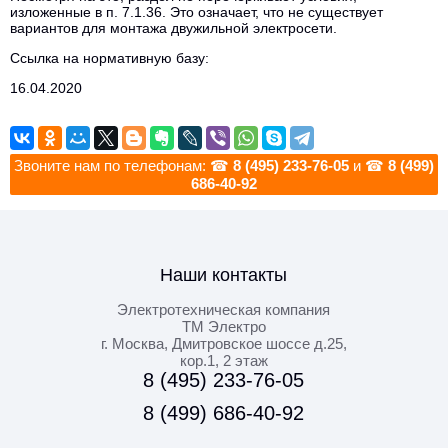
изложенные в п. 7.1.36. Это означает, что не существует
вариантов для монтажа двужильной электросети.
Ссылка на нормативную базу:
16.04.2020
Звоните нам по телефонам: ☎
8 (495) 233-76-05
и ☎
8 (499)
686-40-92
Наши контакты
Электротехническая компания
ТМ Электро
г. Москва
,
Дмитровское шоссе д.25,
кор.1, 2 этаж
8 (495) 233-76-05
8 (499) 686-40-92