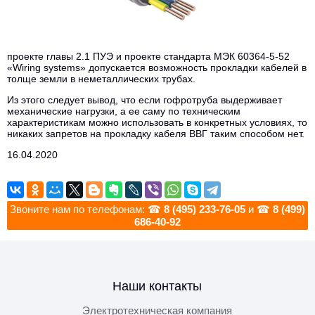
проекте главы 2.1 ПУЭ и проекте стандарта МЭК 60364-5-52
«Wiring systems» допускается возможность прокладки кабелей в
толще земли в неметаллических трубах.
Из этого следует вывод, что если гофротруба выдерживает
механические нагрузки, а ее саму по техническим
характеристикам можно использовать в конкретных условиях, то
никаких запретов на прокладку кабеля ВВГ таким способом нет.
16.04.2020
Звоните нам по телефонам: ☎
8 (495) 233-76-05
и ☎
8 (499)
686-40-92
Наши контакты
Электротехническая компания