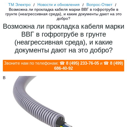
ТМ Электро
Новости и обновления
Вопрос-Ответ
Возможна ли прокладка кабеля марки ВВГ в гофротрубе в
грунте (неагрессивная среда), и какие документы дают на это
добро?
Возможна ли прокладка кабеля марки
ВВГ в гофротрубе в грунте
(неагрессивная среда), и какие
документы дают на это добро?
Звоните нам по телефонам: ☎
8 (495) 233-76-05
и ☎
8 (499)
686-40-92
В