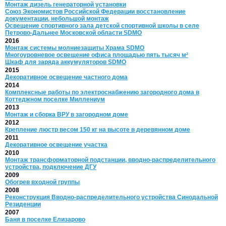
Монтаж дизель генераторной установки
Союз Экономистов Российской Федерации восстановление
документации, небольшой монтаж
Освещение спортивного зала детской спортивной школы в селе
Петрово-Дальнее Московской области SDMO
2016
Монтаж системы молниезащиты Храма SDMO
Многоуровневое освещение офиса площадью пять тысяч м²
Шкаф для заряда аккумуляторов SDMO
2015
Декоративное освещение частного дома
2014
Комплексные работы по электроснабжению загородного дома в
Коттеджном поселке Миллениум
2013
Монтаж и сборка ВРУ в загородном доме
2012
Крепление люстр весом 150 кг на высоте в деревянном доме
2011
Декоративное освещение участка
2010
Монтаж трансформаторной подстанции, вводно-распределительного
устройства, подключение ДГУ
2009
Обогрев входной группы
2008
Реконструкция Вводно-распределительного устройства Синодальной
Резиденции
2007
Баня в поселке Елизарово