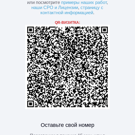
или посмотрите
примеры наших работ
,
наши СРО и Лицензии
,
страницу с
контактной информацией
.
QR-ВИЗИТКА:
Оставьте свой номер