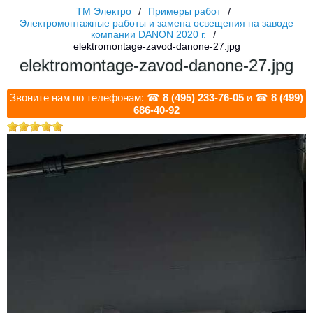
ТМ Электро
Примеры работ
Электромонтажные работы и замена освещения на заводе
компании DANON 2020 г.
elektromontage-zavod-danone-27.jpg
elektromontage-zavod-danone-27.jpg
Звоните нам по телефонам: ☎
8 (495) 233-76-05
и ☎
8 (499)
686-40-92