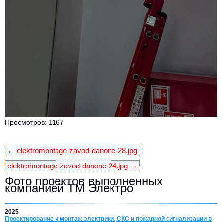
Просмотров: 1167
← elektromontage-zavod-danone-28.jpg
elektromontage-zavod-danone-24.jpg →
Фото проектов выполненных
компанией ТМ Электро
2025
Проектирование и монтаж электрики, СКС и пожарной сигнализации в