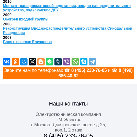
2010
Монтаж трансформаторной подстанции, вводно-распределительного
устройства, подключение ДГУ
2009
Обогрев входной группы
2008
Реконструкция Вводно-распределительного устройства Синодальной
Резиденции
2007
Баня в поселке Елизарово
Звоните нам по телефонам: ☎
8 (495) 233-76-05
и ☎
8 (499)
686-40-92
Наши контакты
Электротехническая компания
ТМ Электро
г. Москва
,
Дмитровское шоссе д.25,
кор.1, 2 этаж
8 (495) 233-76-05